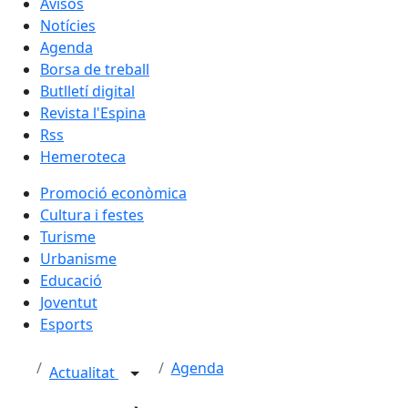
Avisos
Notícies
Agenda
Borsa de treball
Butlletí digital
Revista l'Espina
Rss
Hemeroteca
Promoció econòmica
Cultura i festes
Turisme
Urbanisme
Educació
Joventut
Esports
Agenda
Actualitat