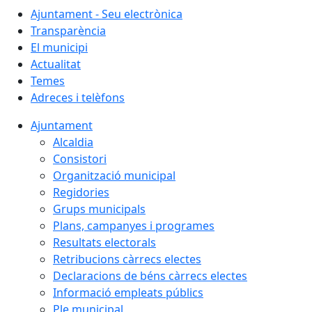
Ajuntament - Seu electrònica
Transparència
El municipi
Actualitat
Temes
Adreces i telèfons
Ajuntament
Alcaldia
Consistori
Organització municipal
Regidories
Grups municipals
Plans, campanyes i programes
Resultats electorals
Retribucions càrrecs electes
Declaracions de béns càrrecs electes
Informació empleats públics
Ple municipal