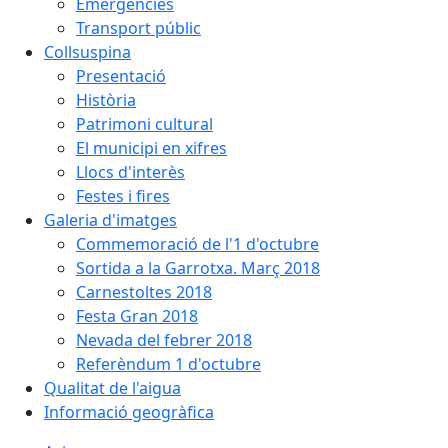
Emergències
Transport públic
Collsuspina
Presentació
Història
Patrimoni cultural
El municipi en xifres
Llocs d'interès
Festes i fires
Galeria d'imatges
Commemoració de l'1 d'octubre
Sortida a la Garrotxa. Març 2018
Carnestoltes 2018
Festa Gran 2018
Nevada del febrer 2018
Referèndum 1 d'octubre
Qualitat de l'aigua
Informació geogràfica