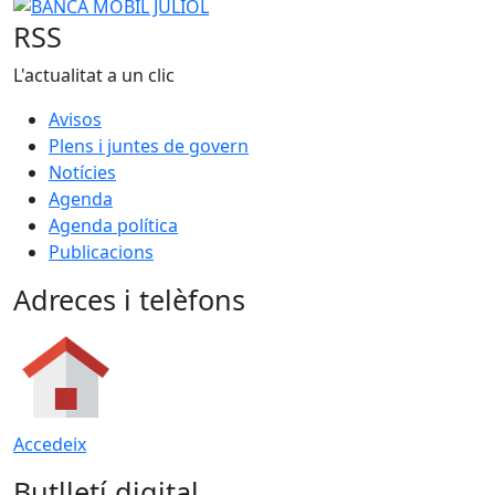
BANCA MÒBIL JULIOL
RSS
L'actualitat a un clic
Avisos
Plens i juntes de govern
Notícies
Agenda
Agenda política
Publicacions
Adreces i telèfons
Accedeix
Butlletí digital