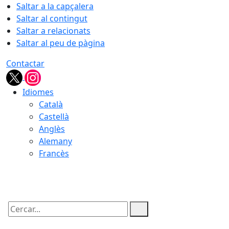
Saltar a la capçalera
Saltar al contingut
Saltar a relacionats
Saltar al peu de pàgina
Contactar
Idiomes
Català
Castellà
Anglès
Alemany
Francès
07.08.2026 | 18:07
Cercar: