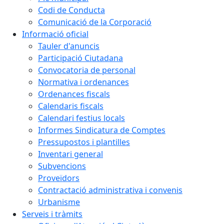
Codi de Conducta
Comunicació de la Corporació
Informació oficial
Tauler d'anuncis
Participació Ciutadana
Convocatoria de personal
Normativa i ordenances
Ordenances fiscals
Calendaris fiscals
Calendari festius locals
Informes Sindicatura de Comptes
Pressupostos i plantilles
Inventari general
Subvencions
Proveïdors
Contractació administrativa i convenis
Urbanisme
Serveis i tràmits