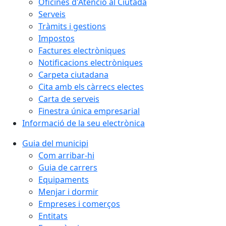
Oficines d'Atenció al Ciutadà
Serveis
Tràmits i gestions
Impostos
Factures electròniques
Notificacions electròniques
Carpeta ciutadana
Cita amb els càrrecs electes
Carta de serveis
Finestra única empresarial
Informació de la seu electrònica
Guia del municipi
Com arribar-hi
Guia de carrers
Equipaments
Menjar i dormir
Empreses i comerços
Entitats