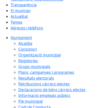
Transparència
El municipi
Actualitat
Temes
Adreces i telèfons
Ajuntament
Alcaldia
Consistori
Organització municipal
Regidories
Grups municipals
Plans, campanyes i programes
Resultats electorals
Retribucions càrrecs electes
Declaracions de béns càrrecs electes
Informació empleats públics
Ple municipal
Codi de Conducta