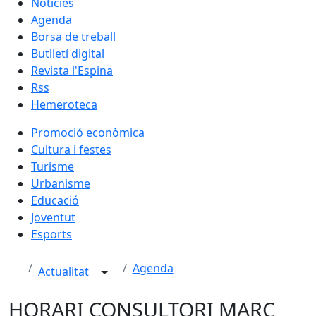
Notícies
Agenda
Borsa de treball
Butlletí digital
Revista l'Espina
Rss
Hemeroteca
Promoció econòmica
Cultura i festes
Turisme
Urbanisme
Educació
Joventut
Esports
Agenda
Actualitat
HORARI CONSULTORI MARÇ