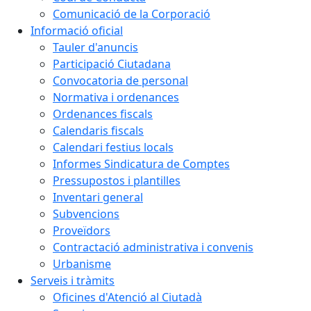
Comunicació de la Corporació
Informació oficial
Tauler d'anuncis
Participació Ciutadana
Convocatoria de personal
Normativa i ordenances
Ordenances fiscals
Calendaris fiscals
Calendari festius locals
Informes Sindicatura de Comptes
Pressupostos i plantilles
Inventari general
Subvencions
Proveïdors
Contractació administrativa i convenis
Urbanisme
Serveis i tràmits
Oficines d'Atenció al Ciutadà