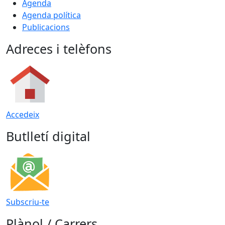
Agenda
Agenda política
Publicacions
Adreces i telèfons
Accedeix
Butlletí digital
Subscriu-te
Plànol / Carrers