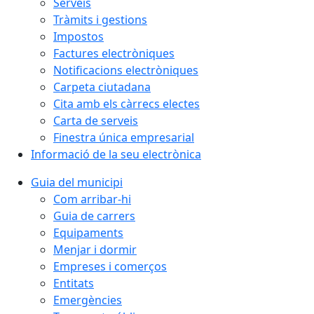
Serveis
Tràmits i gestions
Impostos
Factures electròniques
Notificacions electròniques
Carpeta ciutadana
Cita amb els càrrecs electes
Carta de serveis
Finestra única empresarial
Informació de la seu electrònica
Guia del municipi
Com arribar-hi
Guia de carrers
Equipaments
Menjar i dormir
Empreses i comerços
Entitats
Emergències