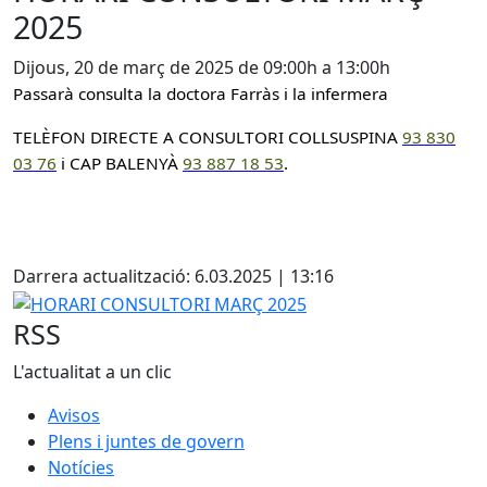
2025
Dijous, 20 de març de 2025 de 09:00h a 13:00h
Passarà consulta la doctora Farràs i la infermera
TELÈFON DIRECTE A CONSULTORI COLLSUSPINA
93 830
0
3 76
i CAP BALENYÀ
93 887 18 53
.
X
Darrera actualització: 6.03.2025 | 13:16
HORARI CONSULTORI MARÇ 2025
RSS
L'actualitat a un clic
Avisos
Plens i juntes de govern
Notícies