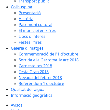
Transport públic
Collsuspina
Presentació
Història
Patrimoni cultural
El municipi en xifres
Llocs d'interès
Festes i fires
Galeria d'imatges
Commemoració de l'1 d'octubre
Sortida a la Garrotxa. Març 2018
Carnestoltes 2018
Festa Gran 2018
Nevada del febrer 2018
Referèndum 1 d'octubre
Qualitat de l'aigua
Informació geogràfica
Avisos