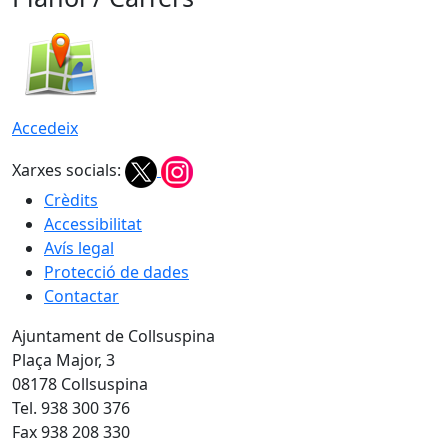
Accedeix
Xarxes socials:
Crèdits
Accessibilitat
Avís legal
Protecció de dades
Contactar
Ajuntament de Collsuspina
Plaça Major, 3
08178 Collsuspina
Tel. 938 300 376
Fax 938 208 330