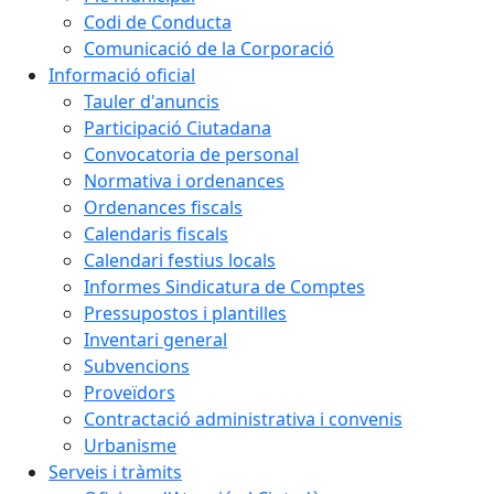
Codi de Conducta
Comunicació de la Corporació
Informació oficial
Tauler d'anuncis
Participació Ciutadana
Convocatoria de personal
Normativa i ordenances
Ordenances fiscals
Calendaris fiscals
Calendari festius locals
Informes Sindicatura de Comptes
Pressupostos i plantilles
Inventari general
Subvencions
Proveïdors
Contractació administrativa i convenis
Urbanisme
Serveis i tràmits