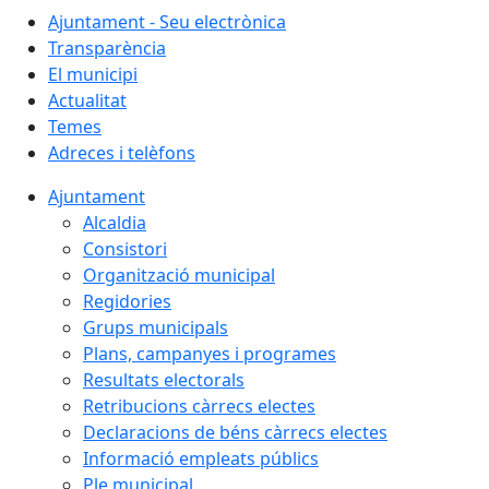
Ajuntament - Seu electrònica
Transparència
El municipi
Actualitat
Temes
Adreces i telèfons
Ajuntament
Alcaldia
Consistori
Organització municipal
Regidories
Grups municipals
Plans, campanyes i programes
Resultats electorals
Retribucions càrrecs electes
Declaracions de béns càrrecs electes
Informació empleats públics
Ple municipal