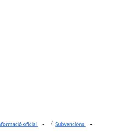
nformació oficial
Subvencions