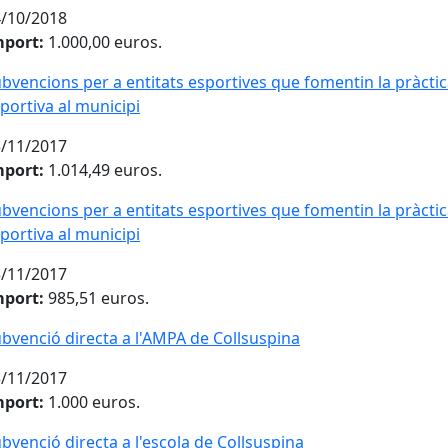
/10/2018
mport:
1.000,00 euros.
bvencions per a entitats esportives que fomentin la pràcti
portiva al municipi
/11/2017
mport:
1.014,49 euros.
bvencions per a entitats esportives que fomentin la pràcti
portiva al municipi
/11/2017
mport:
985,51 euros.
bvenció directa a l'AMPA de Collsuspina
/11/2017
mport:
1.000 euros.
bvenció directa a l'escola de Collsuspina