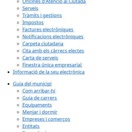
Oficines d'Atenció al Ciutadà
Serveis
Tràmits i gestions
Impostos
Factures electròniques
Notificacions electròniques
Carpeta ciutadana
Cita amb els càrrecs electes
Carta de serveis
Finestra única empresarial
Informació de la seu electrònica
Guia del municipi
Com arribar-hi
Guia de carrers
Equipaments
Menjar i dormir
Empreses i comerços
Entitats