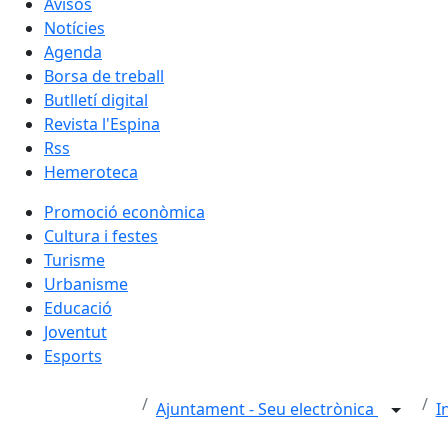
Avisos
Notícies
Agenda
Borsa de treball
Butlletí digital
Revista l'Espina
Rss
Hemeroteca
Promoció econòmica
Cultura i festes
Turisme
Urbanisme
Educació
Joventut
Esports
Ajuntament - Seu electrònica
I