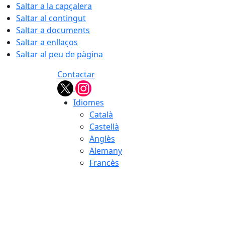
Saltar a la capçalera
Saltar al contingut
Saltar a documents
Saltar a enllaços
Saltar al peu de pàgina
Contactar
Idiomes
Català
Castellà
Anglès
Alemany
Francès
08.08.2026 | 16:54